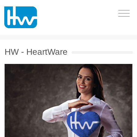
HW - HeartWare