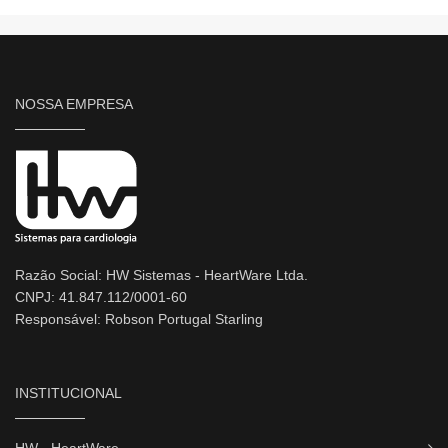
NOSSA EMPRESA
Razão Social: HW Sistemas - HeartWare Ltda.
CNPJ: 41.847.112/0001-60
Responsável: Robson Portugal Starling
INSTITUCIONAL
HW - HeartWare