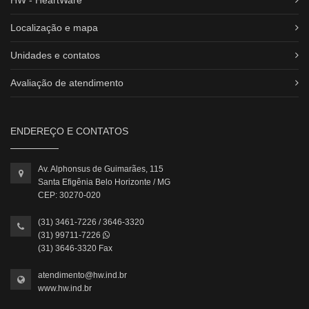
Localização e mapa
Unidades e contatos
Avaliação de atendimento
ENDEREÇO E CONTATOS
Av. Alphonsus de Guimarães, 115
Santa Efigênia Belo Horizonte / MG
CEP: 30270-020
(31) 3461-7226 / 3646-3320
(31) 99711-7226
(31) 3646-3320 Fax
atendimento@hw.ind.br
www.hw.ind.br